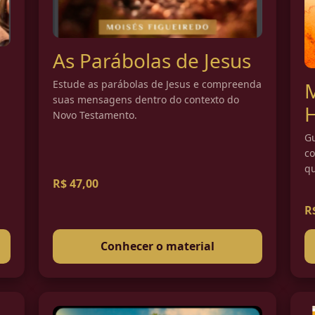
As Parábolas de Jesus
Estude as parábolas de Jesus e compreenda
M
suas mensagens dentro do contexto do
Novo Testamento.
Gu
c
qu
R$ 47,00
R
Conhecer o material