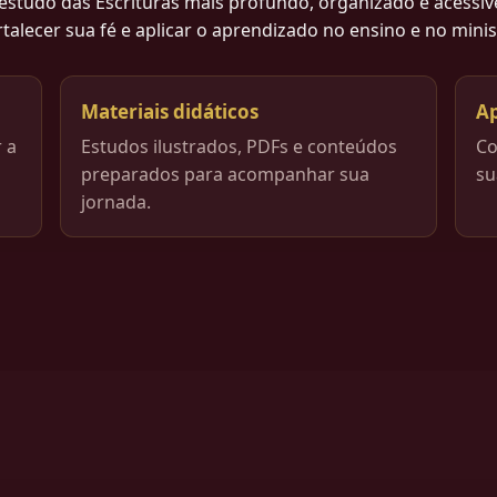
estudo das Escrituras mais profundo, organizado e acessí
talecer sua fé e aplicar o aprendizado no ensino e no minis
Materiais didáticos
Ap
r a
Estudos ilustrados, PDFs e conteúdos
Co
preparados para acompanhar sua
su
jornada.