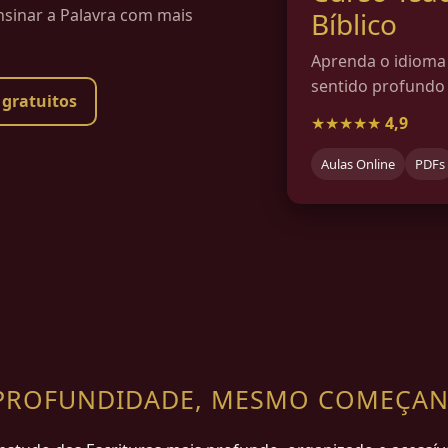
ensinar a Palavra com mais
Bíblico
Aprenda o idioma 
sentido profundo
 gratuitos
★★★★★
4,9
Aulas Online
PDFs
M PROFUNDIDADE, MESMO COMEÇA