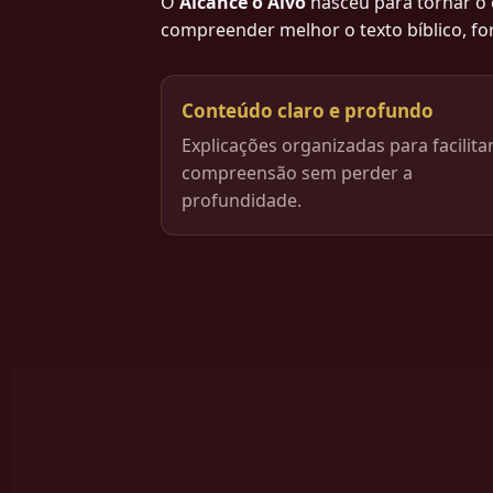
O
Alcance o Alvo
nasceu para tornar o 
compreender melhor o texto bíblico, for
Conteúdo claro e profundo
Explicações organizadas para facilita
compreensão sem perder a
profundidade.