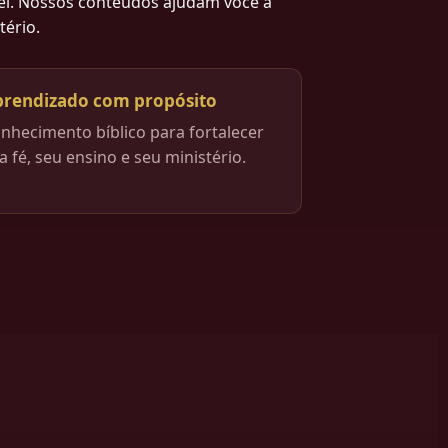
vel. Nossos conteúdos ajudam você a
tério.
rendizado com propósito
nhecimento bíblico para fortalecer
a fé, seu ensino e seu ministério.