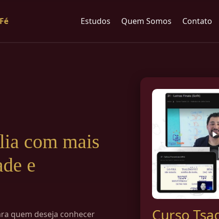
 Fé
Estudos
Quem Somos
Contato
lia com mais
ade e
Curso Tsa
para quem deseja conhecer