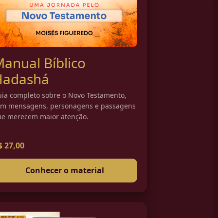
anual Bíblico
Hadashá
ia completo sobre o Novo Testamento,
om mensagens, personagens e passagens
e merecem maior atenção.
$ 27,00
Conhecer o material