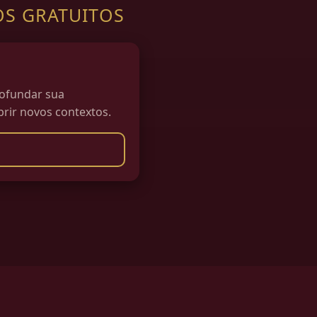
OS GRATUITOS
rofundar sua
rir novos contextos.