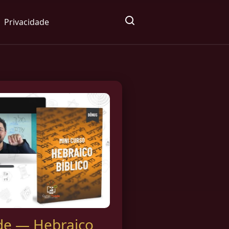
Privacidade
de — Hebraico