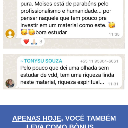
APENAS HOJE
, VOCÊ TAMBÉM
LEVA COMO
BÔNUS
....