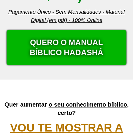
Pagamento Único - Sem Mensalidades - Material
Digital (em pdf) - 100% Online
QUERO O MANUAL
BÍBLICO HADASHÁ
Quer aumentar
o seu conhecimento bíblico
,
certo?
VOU TE MOSTRAR A