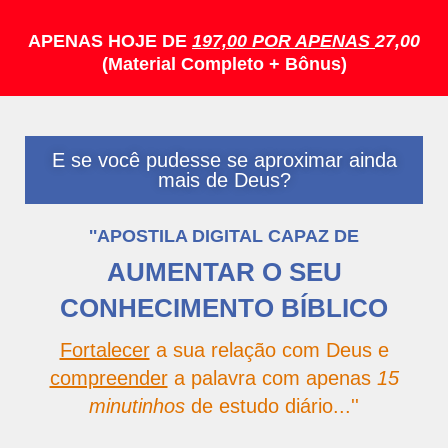
APENAS
HOJE DE
197,00 POR APENAS
27,00
(Material Completo + Bônus)
E se você pudesse se aproximar ainda
mais de Deus?
''APOSTILA DIGITAL CAPAZ DE
AUMENTAR O SEU
CONHECIMENTO BÍBLICO
Fortalecer
a sua relação com Deus e
compreender
a palavra com apenas
15
minutinhos
de estudo diário...''