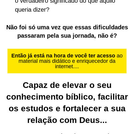
o verdadeiro significado do que aquilo
queria dizer?
Não foi só uma vez que essas dificuldades
passaram pela sua jornada, não é?
Então já está na hora de você ter acesso
ao
material mais didático e enriquecedor da
internet....
Capaz de elevar o seu
conhecimento bíblico, facilitar
os estudos e fortalecer a sua
relação com Deus...