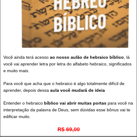
Você ainda terá acesso
ao nosso aulão de hebraico bíblico
, lá
você vai aprender letra por letra do alfabeto hebraico, significados
e muito mais.
Para você que acha que o hebraico é algo totalmente difícil de
aprender, depois dessa
aula você mudará de ideia
Entender o hebraico
bíblico vai abrir muitas portas
para você na
interpretação da palavra de Deus, sem dúvidas esse bônus vai te
edificar muito.
R$ 69,00