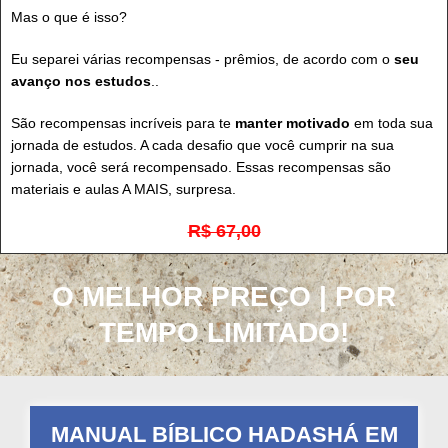
Mas o que é isso?
Eu separei várias recompensas - prêmios, de acordo com o
seu
avanço nos estudos
..
São recompensas incríveis para te
manter motivado
em toda sua
jornada de estudos. A cada desafio que você cumprir na sua
jornada, você será recompensado. Essas recompensas são
materiais e aulas A MAIS, surpresa.
R$ 67,00
O MELHOR PREÇO | POR
TEMPO LIMITADO!
MANUAL BÍBLICO HADASHÁ EM