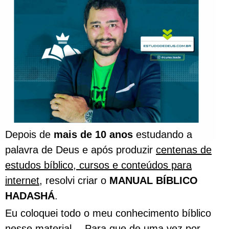
Depois de
mais de 10 anos
estudando a
palavra de Deus e após produzir
centenas de
estudos bíblico, cursos e conteúdos para
internet
, resolvi criar o
MANUAL BÍBLICO
HADASHÁ
.
Eu coloquei todo o meu conhecimento bíblico
nesse material… Para que de uma vez por