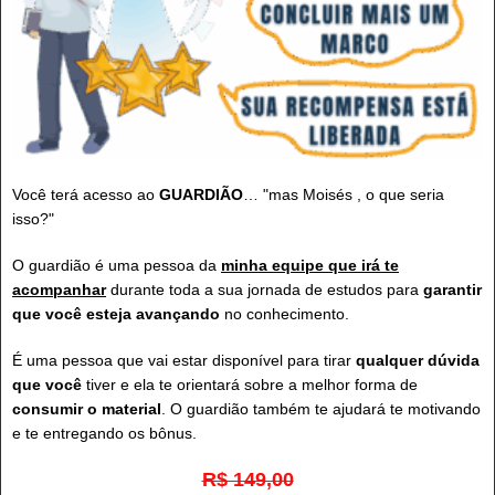
Você terá acesso ao
GUARDIÃO
… "mas Moisés , o que seria
isso?"
O guardião é uma pessoa da
minha equipe que irá te
acompanhar
durante toda a sua jornada de estudos para
garantir
que você esteja avançando
no conhecimento.
É uma pessoa que vai estar disponível para tirar
qualquer dúvida
que você
tiver e ela te orientará sobre a melhor forma de
consumir o material
. O guardião também te ajudará te motivando
e te entregando os bônus.
R$ 149,00