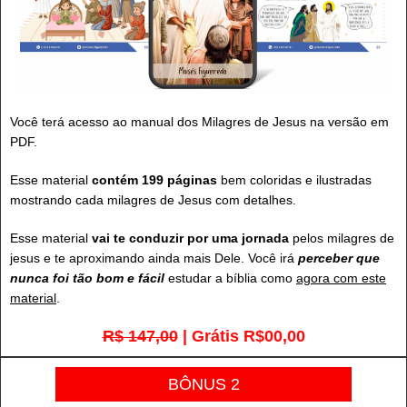
Você terá acesso ao manual dos Milagres de Jesus na versão em
PDF.
Esse material
contém 199 páginas
bem coloridas e ilustradas
mostrando cada milagres de Jesus com detalhes.
Esse material
vai te conduzir por uma jornada
pelos milagres de
jesus e te aproximando ainda mais Dele. Você irá
perceber que
nunca foi tão bom e fácil
estudar a bíblia como
agora com este
material
.
R$ 147,00
| Grátis R$00,00
BÔNUS 2