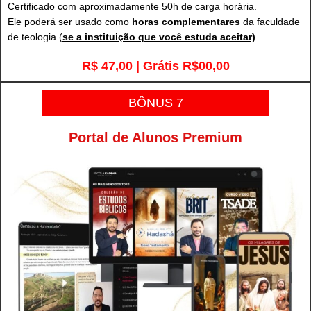
Certificado com aproximadamente 50h de carga horária.
Ele poderá ser usado como
horas complementares
da faculdade
de teologia (
se a instituição que você estuda aceitar)
R$ 47,00
| Grátis R$00,00
BÔNUS 7
Portal de Alunos Premium