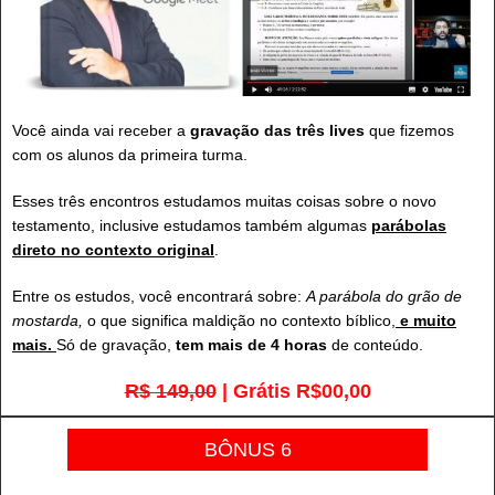
Você ainda vai receber a
gravação das três lives
que fizemos
com os alunos da primeira turma.
Esses três encontros estudamos muitas coisas sobre o novo
testamento, inclusive estudamos também algumas
parábolas
direto no contexto original
.
Entre os estudos, você encontrará sobre:
A parábola do grão de
mostarda,
o que significa maldição no contexto bíblico,
e muito
mais.
Só de gravação,
tem mais de 4 horas
de conteúdo.
R$ 149,00
| Grátis R$00,00
BÔNUS 6