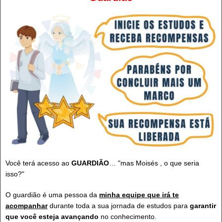
Você terá acesso ao
GUARDIÃO
… "mas Moisés , o que seria
isso?"
O guardião é uma pessoa da
minha equipe que irá te
acompanhar
durante toda a sua jornada de estudos para
garantir
que você esteja avançando
no conhecimento.