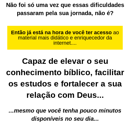
Não foi só uma vez que essas dificuldades
passaram pela sua jornada, não é?
Então já está na hora de você ter acesso
ao
material mais didático e enriquecedor da
internet....
Capaz de elevar o seu
conhecimento bíblico, facilitar
os estudos e fortalecer a sua
relação com Deus...
...mesmo que você tenha pouco minutos
disponíveis no seu dia...