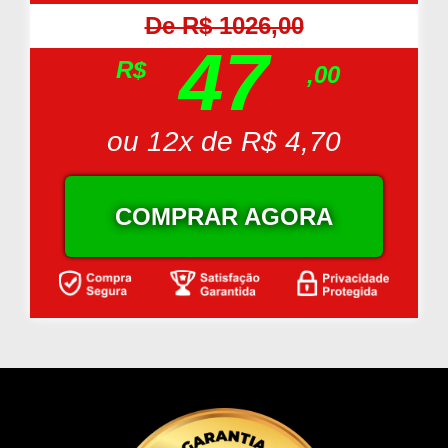
De R$ 1026,00
47
R$
,00
ou 12x de R$ 4,70
COMPRAR AGORA