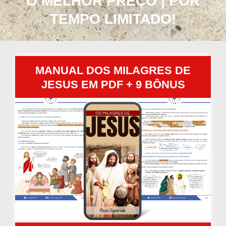
O MELHOR PREÇO | POR
TEMPO LIMITADO!
MANUAL DOS MILAGRES DE
JESUS EM PDF + 9 BÔNUS